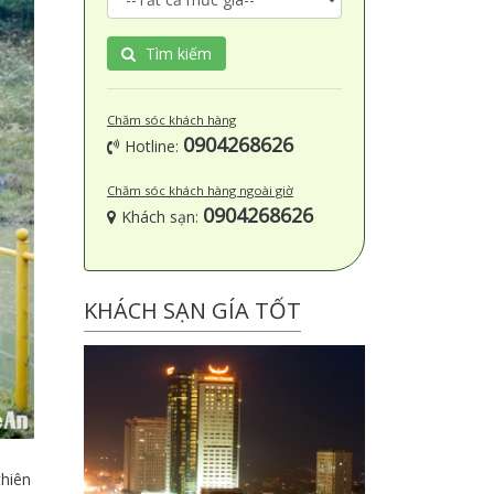
Tìm kiếm
Chăm sóc khách hàng
0904268626
Hotline:
Chăm sóc khách hàng ngoài giờ
0904268626
Khách sạn:
KHÁCH SẠN GÍA TỐT
thiên