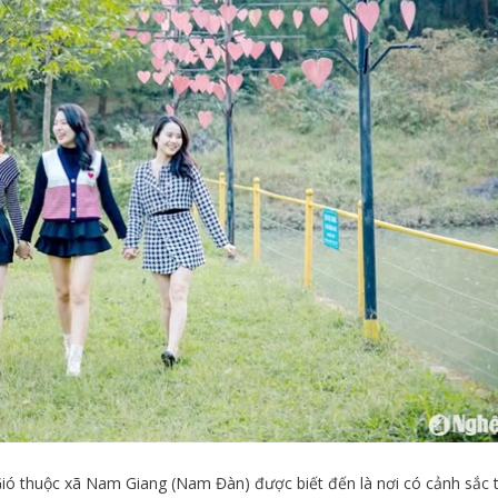
ió thuộc xã Nam Giang (Nam Đàn) được biết đến là nơi có cảnh sắc 