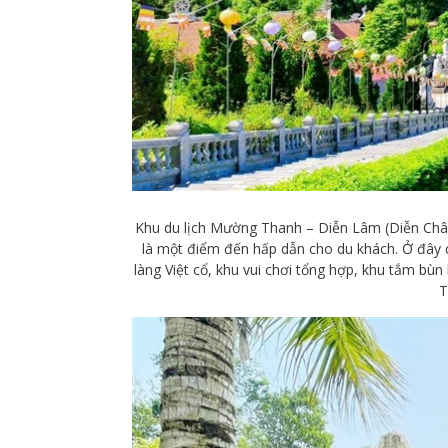
Khu du lịch Mường Thanh – Diễn Lâm (Diễn Châu)
là một điểm đến hấp dẫn cho du khách. Ở đây 
làng Việt cổ, khu vui chơi tổng hợp, khu tắm bù
T