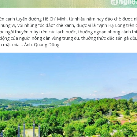
ên cạnh tuyến đường Hồ Chí Minh, từ nhiều năm nay đảo chè được n
 hùng vĩ, với những “ốc đảo” chè xanh, được ví là “Vịnh Hạ Long trên 
ợc ngồi thuyền máy trên các lạch nước, thưởng ngoạn phong cảnh th
 động của người nông dân vùng trung du, thưởng thức đặc sản gà đồi
m mật mía… Ảnh: Quang Dũng