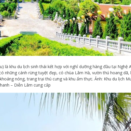
 là khu du lịch sinh thái kết hợp với nghỉ dưỡng hàng đầu tại Nghệ 
có những cánh rừng tuyệt đẹp, có chùa Lâm Hà, vườn thú hoang dã,
n khoáng nóng, trang trại thú cưng và khu ẩm thực. Ảnh: Khu du lịch 
hanh – Diễn Lâm cung cấp