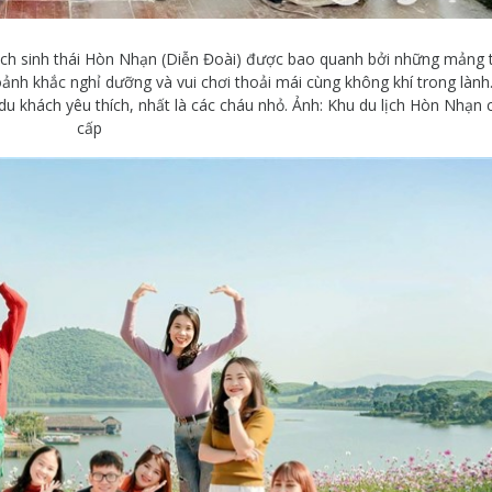
ịch sinh thái Hòn Nhạn (Diễn Đoài) được bao quanh bởi những mảng 
nh khắc nghỉ dưỡng và vui chơi thoải mái cùng không khí trong lành.
u khách yêu thích, nhất là các cháu nhỏ. Ảnh: Khu du lịch Hòn Nhạn 
cấp