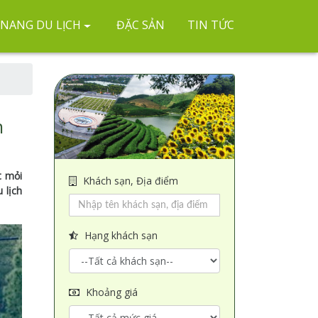
NANG DU LỊCH
ĐẶC SẢN
TIN TỨC
n
t mỏi
Khách sạn, Địa điểm
 lịch
Hạng khách sạn
Khoảng giá