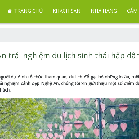
TRANG CHỦ
KHÁCH SẠN
NHÀ HÀNG
CẨM 
n trải nghiệm du lịch sinh thái hấp dẫ
 người dự định tổ chức tham quan, du lịch để gạt bỏ những lo âu, mệ
 nghiệm cảnh đẹp Nghệ An, chúng tôi xin giới thiệu một số điểm du
khách.