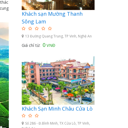
 thác
 cung
Khách sạn Mường Thanh
Sông Lam
13 Đường Quang Trung, TP Vinh, Nghệ An
0
Giá chỉ từ:
VNĐ
Khách Sạn Minh Châu Cửa Lò
Số 286 - Đ.Bình Minh, TX Cửa Lò, TP Vinh,