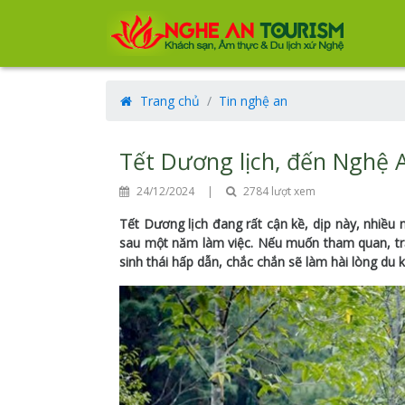
Trang chủ
Tin nghệ an
Tết Dương lịch, đến Nghệ A
24/12/2024
|
2784 lượt xem
Tết Dương lịch đang rất cận kề, dịp này, nhiều
sau một năm làm việc. Nếu muốn tham quan, trải
sinh thái hấp dẫn, chắc chắn sẽ làm hài lòng du 