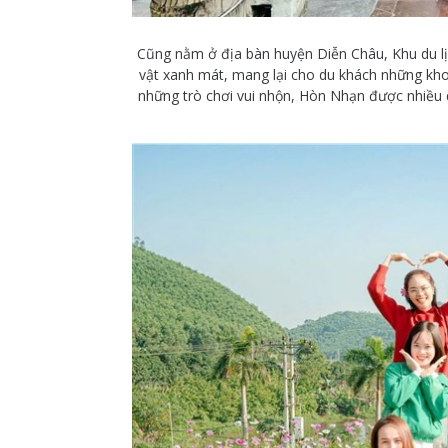
Cũng nằm ở địa bàn huyện Diễn Châu, Khu du l
vật xanh mát, mang lại cho du khách những khoả
những trò chơi vui nhộn, Hòn Nhạn được nhiều d