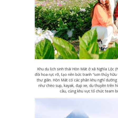
Khu du lịch sinh thái Hòn Mát ở xã Nghĩa Lộc (
đồi hoa rực rỡ, tạo nên bức tranh “sơn thủy hữu 
thư giãn. Hòn Mát có các phân khu nghỉ dưỡng b
như chèo sup, kayak, đạp xe, du thuyền trên hồ
câu, cùng khu vực tổ chức team bu