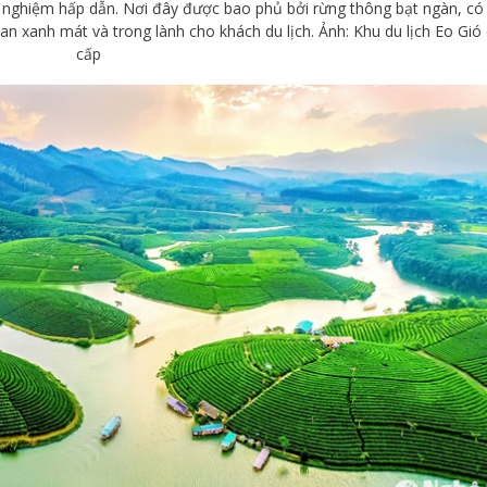
ải nghiệm hấp dẫn. Nơi đây được bao phủ bởi rừng thông bạt ngàn, có
 xanh mát và trong lành cho khách du lịch. Ảnh: Khu du lịch Eo Gió
cấp