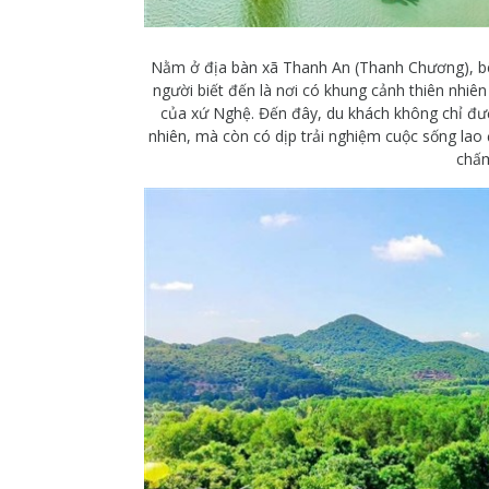
Nằm ở địa bàn xã Thanh An (Thanh Chương), b
người biết đến là nơi có khung cảnh thiên nhiên
của xứ Nghệ. Đến đây, du khách không chỉ đư
nhiên, mà còn có dịp trải nghiệm cuộc sống lao
chấ