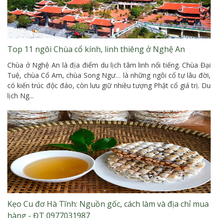
Top 11 ngôi Chùa cổ kính, linh thiêng ở Nghệ An
Chùa ở Nghệ An là địa điểm du lịch tâm linh nổi tiếng. Chùa Đại
Tuệ, chùa Cổ Am, chùa Song Ngư… là những ngôi cổ tự lâu đời,
có kiến trúc độc đáo, còn lưu giữ nhiều tượng Phật cổ giá trị. Du
lịch Ng...
Kẹo Cu đơ Hà Tĩnh: Nguồn gốc, cách làm và địa chỉ mua
hàng - ĐT 0977031987