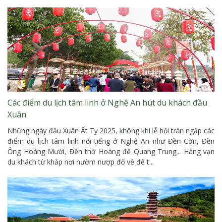
Các điểm du lịch tâm linh ở Nghệ An hút du khách đầu
Xuân
Những ngày đầu Xuân Ất Tỵ 2025, không khí lễ hội tràn ngập các
điểm du lịch tâm linh nổi tiếng ở Nghệ An như Đền Cờn, Đền
Ông Hoàng Mười, Đền thờ Hoàng đế Quang Trung... Hàng vạn
du khách từ khắp nơi nườm nượp đổ về để t...