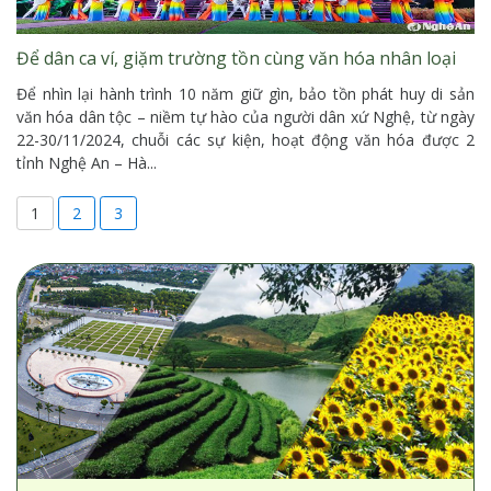
Để dân ca ví, giặm trường tồn cùng văn hóa nhân loại
Để nhìn lại hành trình 10 năm giữ gìn, bảo tồn phát huy di sản
văn hóa dân tộc – niềm tự hào của người dân xứ Nghệ, từ ngày
22-30/11/2024, chuỗi các sự kiện, hoạt động văn hóa được 2
tỉnh Nghệ An – Hà...
1
2
3