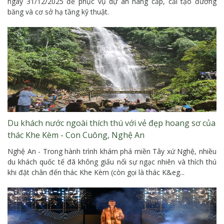
ngày 31/12/2025 để phục vụ dự án nâng cấp, cải tạo đường
băng và cơ sở hạ tầng kỹ thuật.
Du khách nước ngoài thích thú với vẻ đẹp hoang sơ của
thác Khe Kèm - Con Cuông, Nghệ An
Nghệ An - Trong hành trình khám phá miền Tây xứ Nghệ, nhiều
du khách quốc tế đã không giấu nổi sự ngạc nhiên và thích thú
khi đặt chân đến thác Khe Kèm (còn gọi là thác K&eg...