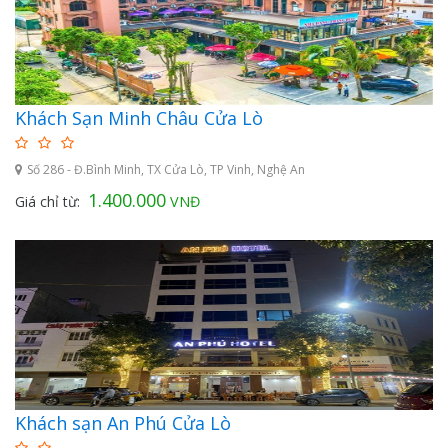
Khách Sạn Minh Châu Cửa Lò
Số 286 - Đ.Bình Minh, TX Cửa Lò, TP Vinh, Nghệ An
1.400.000
Giá chỉ từ:
VNĐ
Khách sạn An Phú Cửa Lò