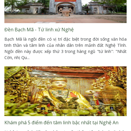
Đền Bạch Mã - Tứ linh xứ Nghệ
Bạch Mã là ngôi đền có vị trí đặc biệt trong đời sống văn hóa
tinh thần và tâm linh của nhân dân trên mảnh đất Nghệ Tĩnh.
Ngôi đền này được xếp thứ 3 trong hàng ngũ "tứ linh": "Nhất
Cờn, nhị Qu...
Khám phá 5 điểm đến tâm linh bậc nhất tại Nghệ An