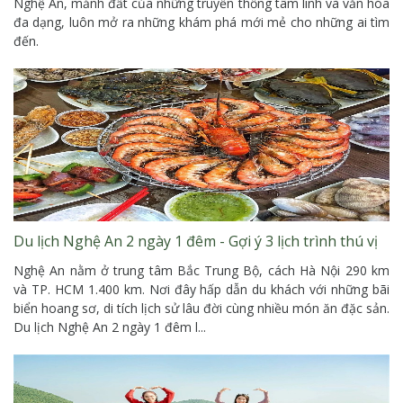
Nghệ An, mảnh đất của những truyền thống tâm linh và văn hóa
đa dạng, luôn mở ra những khám phá mới mẻ cho những ai tìm
đến.
Du lịch Nghệ An 2 ngày 1 đêm - Gợi ý 3 lịch trình thú vị
Nghệ An nằm ở trung tâm Bắc Trung Bộ, cách Hà Nội 290 km
và TP. HCM 1.400 km. Nơi đây hấp dẫn du khách với những bãi
biển hoang sơ, di tích lịch sử lâu đời cùng nhiều món ăn đặc sản.
Du lịch Nghệ An 2 ngày 1 đêm l...