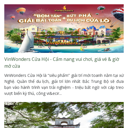
VinWonders Cửa Hội - Cẩm nang vui chơi, giá vé & giờ
mở cửa
VinWonders Cửa Hội là “siêu phẩm” giải trí mới toanh nằm tại xứ
Nghệ. Quần thể du lịch, giải trí lớn nhất Bắc Trung Bộ sẽ đưa
bạn vào hành trình vạn trải nghiệm - triệu bất ngờ với cáp treo
vượt biển kỳ thú, công vi&ecir...