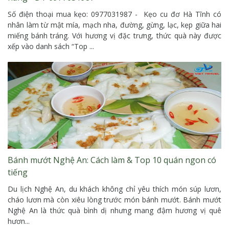
Số điện thoại mua kẹo: 0977031987 - Kẹo cu đơ Hà Tĩnh có
nhân làm từ mật mía, mạch nha, đường, gừng, lạc, kẹp giữa hai
miếng bánh tráng. Với hương vị đặc trưng, thức quà này được
xếp vào danh sách “Top ...
Bánh mướt Nghệ An: Cách làm & Top 10 quán ngon có
tiếng
Du lịch Nghệ An, du khách không chỉ yêu thích món súp lươn,
cháo lươn mà còn xiêu lòng trước món bánh mướt. Bánh mướt
Nghệ An là thức quà bình dị nhưng mang đậm hương vị quê
hươn...