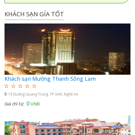
KHÁCH SẠN GÍA TỐT
Khách sạn Mường Thanh Sông Lam
13 Đường Quang Trung, TP Vinh, Nghệ An
0
Giá chỉ từ:
VNĐ