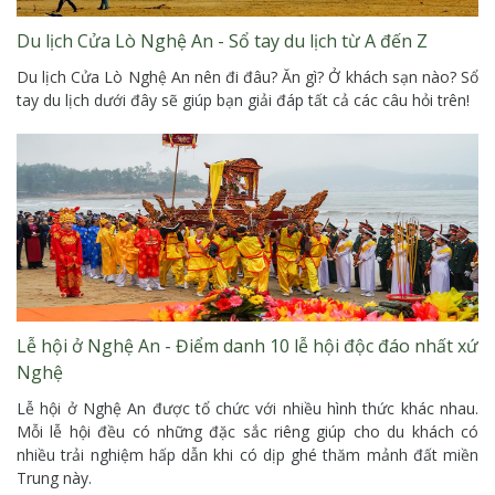
Du lịch Cửa Lò Nghệ An - Sổ tay du lịch từ A đến Z
Du lịch Cửa Lò Nghệ An nên đi đâu? Ăn gì? Ở khách sạn nào? Sổ
tay du lịch dưới đây sẽ giúp bạn giải đáp tất cả các câu hỏi trên!
Lễ hội ở Nghệ An - Điểm danh 10 lễ hội độc đáo nhất xứ
Nghệ
Lễ hội ở Nghệ An được tổ chức với nhiều hình thức khác nhau.
Mỗi lễ hội đều có những đặc sắc riêng giúp cho du khách có
nhiều trải nghiệm hấp dẫn khi có dịp ghé thăm mảnh đất miền
Trung này.