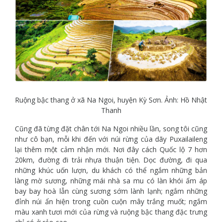
Ruộng bậc thang ở xã Na Ngoi, huyện Kỳ Sơn. Ảnh: Hồ Nhật
Thanh
Cũng đã từng đặt chân tới Na Ngoi nhiều lần, song tôi cũng
như cô bạn, mỗi khi đến với núi rừng của dãy Puxailaileng
lại thêm một cảm nhận mới. Nơi đây cách Quốc lộ 7 hơn
20km, đường đi trải nhựa thuận tiện. Dọc đường, đi qua
những khúc uốn lượn, du khách có thể ngắm những bản
làng mờ sương, những mái nhà sa mu có làn khói ấm áp
bay bay hoà lẫn cùng sương sớm lành lạnh; ngắm những
đỉnh núi ẩn hiện trong cuồn cuộn mây trắng muốt; ngắm
màu xanh tươi mới của rừng và ruộng bậc thang đặc trưng