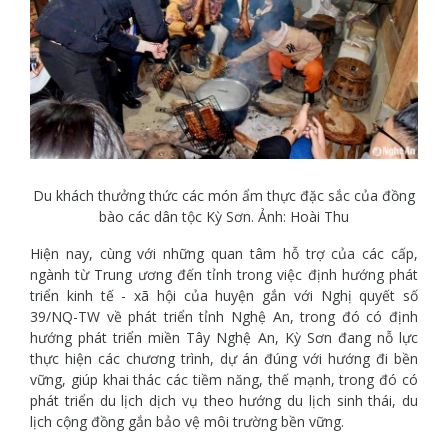
Du khách thưởng thức các món ẩm thực đặc sắc của đồng
bào các dân tộc Kỳ Sơn. Ảnh: Hoài Thu
Hiện nay, cùng với những quan tâm hỗ trợ của các cấp,
ngành từ Trung ương đến tỉnh trong việc định hướng phát
triển kinh tế - xã hội của huyện gắn với Nghị quyết số
39/NQ-TW về phát triển tỉnh Nghệ An, trong đó có định
hướng phát triển miền Tây Nghệ An, Kỳ Sơn đang nỗ lực
thực hiện các chương trình, dự án đúng với hướng đi bền
vững, giúp khai thác các tiềm năng, thế mạnh, trong đó có
phát triển du lịch dịch vụ theo hướng du lịch sinh thái, du
lịch cộng đồng gắn bảo vệ môi trường bền vững.