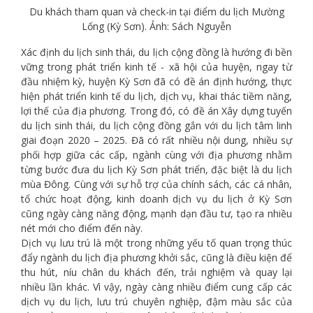
Du khách tham quan và check-in tại điểm du lịch Mường
Lống (Kỳ Sơn). Ảnh: Sách Nguyễn
Xác định du lịch sinh thái, du lịch cộng đồng là hướng đi bền
vững trong phát triển kinh tế - xã hội của huyện, ngay từ
đầu nhiệm kỳ, huyện Kỳ Sơn đã có đề án định hướng, thực
hiện phát triển kinh tế du lịch, dịch vụ, khai thác tiềm năng,
lợi thế của địa phương. Trong đó, có đề án Xây dựng tuyến
du lịch sinh thái, du lịch cộng đồng gắn với du lịch tâm linh
giai đoạn 2020 – 2025. Đã có rất nhiều nội dung, nhiều sự
phối hợp giữa các cấp, ngành cùng với địa phương nhằm
từng bước đưa du lịch Kỳ Sơn phát triển, đặc biệt là du lịch
mùa Đông. Cùng với sự hỗ trợ của chính sách, các cá nhân,
tổ chức hoạt động, kinh doanh dịch vụ du lịch ở Kỳ Sơn
cũng ngày càng năng động, mạnh dạn đầu tư, tạo ra nhiều
nét mới cho điểm đến này.
Dịch vụ lưu trú là một trong những yếu tố quan trọng thúc
đẩy ngành du lịch địa phương khởi sắc, cũng là điều kiện để
thu hút, níu chân du khách đến, trải nghiệm và quay lại
nhiều lần khác. Vì vậy, ngày càng nhiều điểm cung cấp các
dịch vụ du lịch, lưu trú chuyên nghiệp, đậm màu sắc của