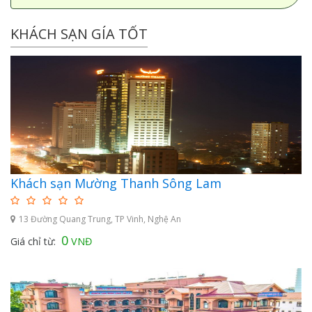
KHÁCH SẠN GÍA TỐT
Khách sạn Mường Thanh Sông Lam
13 Đường Quang Trung, TP Vinh, Nghệ An
0
Giá chỉ từ:
VNĐ