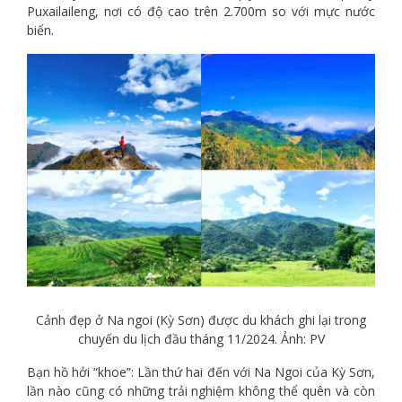
Puxailaileng, nơi có độ cao trên 2.700m so với mực nước
biển.
Cảnh đẹp ở Na ngoi (Kỳ Sơn) được du khách ghi lại trong
chuyến du lịch đầu tháng 11/2024. Ảnh: PV
Bạn hồ hởi “khoe”: Lần thứ hai đến với Na Ngoi của Kỳ Sơn,
lần nào cũng có những trải nghiệm không thể quên và còn