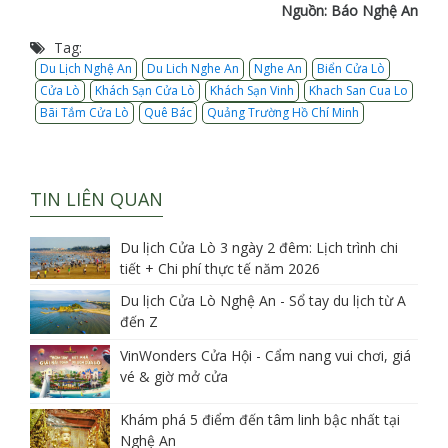
Nguồn: Báo Nghệ An
Tag:
Du Lịch Nghệ An
Du Lich Nghe An
Nghe An
Biển Cửa Lò
Cửa Lò
Khách Sạn Cửa Lò
Khách Sạn Vinh
Khach San Cua Lo
Bãi Tắm Cửa Lò
Quê Bác
Quảng Trường Hồ Chí Minh
TIN LIÊN QUAN
Du lịch Cửa Lò 3 ngày 2 đêm: Lịch trình chi
tiết + Chi phí thực tế năm 2026
Du lịch Cửa Lò Nghệ An - Sổ tay du lịch từ A
đến Z
VinWonders Cửa Hội - Cẩm nang vui chơi, giá
vé & giờ mở cửa
Khám phá 5 điểm đến tâm linh bậc nhất tại
Nghệ An