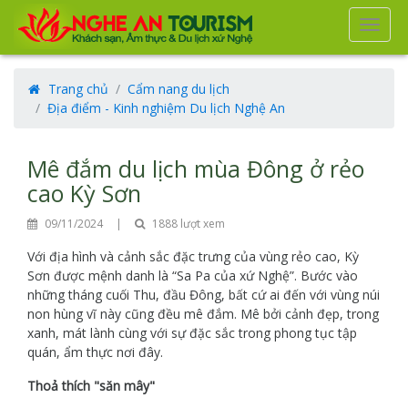
Tog
navi
Trang chủ
Cẩm nang du lịch
Địa điểm - Kinh nghiệm Du lịch Nghệ An
Mê đắm du lịch mùa Đông ở rẻo
cao Kỳ Sơn
09/11/2024
|
1888 lượt xem
Với địa hình và cảnh sắc đặc trưng của vùng rẻo cao, Kỳ
Sơn được mệnh danh là “Sa Pa của xứ Nghệ”. Bước vào
những tháng cuối Thu, đầu Đông, bất cứ ai đến với vùng núi
non hùng vĩ này cũng đều mê đắm. Mê bởi cảnh đẹp, trong
xanh, mát lành cùng với sự đặc sắc trong phong tục tập
quán, ẩm thực nơi đây.
Thoả thích "săn mây"