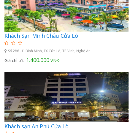
Khách Sạn Minh Châu Cửa Lò
Số 286 - Đ.Bình Minh, TX Cửa Lò, TP Vinh, Nghệ An
1.400.000
Giá chỉ từ:
VNĐ
Khách sạn An Phú Cửa Lò