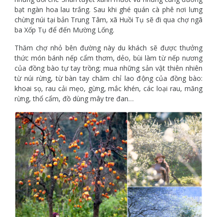
bạt ngàn hoa lau trắng. Sau khi ghé quán cà phê nơi lưng
chừng núi tại bản Trung Tâm, xã Huồi Tụ sẽ đi qua chợ ngã
ba Xốp Tụ để đến Mường Lống.
Thăm chợ nhỏ bên đường này du khách sẽ được thưởng
thức món bánh nếp cẩm thơm, dẻo, bùi làm từ nếp nương
của đồng bào tự tay trồng; mua những sản vật thiên nhiên
từ núi rừng, từ bàn tay chăm chỉ lao động của đồng bào:
khoai sọ, rau cải mẹo, gừng, mắc khén, các loại rau, măng
rừng, thổ cẩm, đồ dùng mây tre đan…