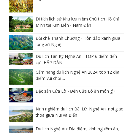
Di tích lịch sử Khu lưu niệm Chủ tịch Hồ Chí
Minh tại Kim Liên - Nam Đàn
Đồi chè Thanh Chương - Hòn đảo xanh giữa
lòng xứ Nghệ
Du lịch Tân Kỳ Nghệ An - TOP 6 điểm đến
cực HẤP DẪN
Cẩm nang du lịch Nghệ An 2024: top 12 địa
điểm vui chơi ...
Đặc sản Cửa Lò - Đến Cửa Lò ăn món gì?
Kinh nghiệm du lịch Bãi Lữ, Nghệ An, nơi giao
thoa giữa Núi và Biển
Du lịch Nghệ An: Địa điểm, kinh nghiệm ăn,