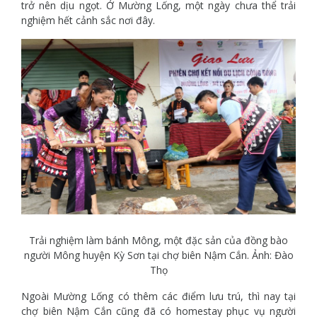
trở nên dịu ngọt. Ở Mường Lống, một ngày chưa thể trải
nghiệm hết cảnh sắc nơi đây.
Trải nghiệm làm bánh Mông, một đặc sản của đồng bào
người Mông huyện Kỳ Sơn tại chợ biên Nậm Cắn. Ảnh: Đào
Thọ
Ngoài Mường Lống có thêm các điểm lưu trú, thì nay tại
chợ biên Nậm Cắn cũng đã có homestay phục vụ người