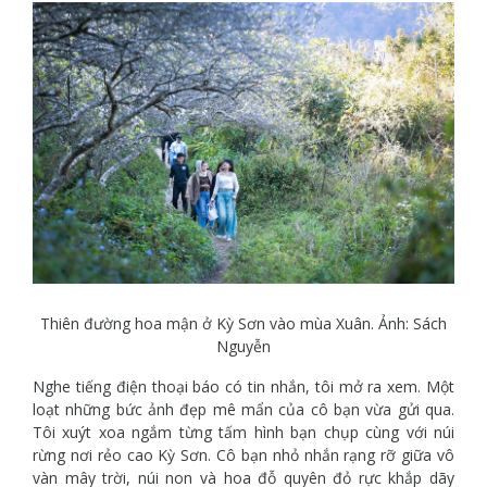
Thiên đường hoa mận ở Kỳ Sơn vào mùa Xuân. Ảnh: Sách
Nguyễn
Nghe tiếng điện thoại báo có tin nhắn, tôi mở ra xem. Một
loạt những bức ảnh đẹp mê mẩn của cô bạn vừa gửi qua.
Tôi xuýt xoa ngắm từng tấm hình bạn chụp cùng với núi
rừng nơi rẻo cao Kỳ Sơn. Cô bạn nhỏ nhắn rạng rỡ giữa vô
vàn mây trời, núi non và hoa đỗ quyên đỏ rực khắp dãy