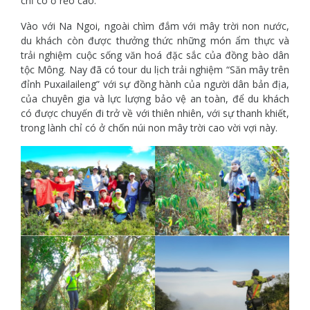
chỉ có ở rẻo cao.
Vào với Na Ngoi, ngoài chìm đắm với mây trời non nước,
du khách còn được thưởng thức những món ẩm thực và
trải nghiệm cuộc sống văn hoá đặc sắc của đồng bào dân
tộc Mông. Nay đã có tour du lịch trải nghiệm “Săn mây trên
đỉnh Puxailaileng” với sự đồng hành của người dân bản địa,
của chuyên gia và lực lượng bảo vệ an toàn, để du khách
có được chuyến đi trở về với thiên nhiên, với sự thanh khiết,
trong lành chỉ có ở chốn núi non mây trời cao vời vợi này.