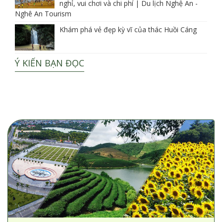
nghỉ, vui chơi và chi phí | Du lịch Nghệ An -
Nghê An Tourism
Khám phá vẻ đẹp kỳ vĩ của thác Huồi Cáng
Ý KIẾN BẠN ĐỌC