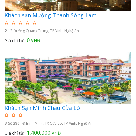
Khách sạn Mường Thanh Sông Lam
13 Đường Quang Trung, TP Vinh, Nghệ An
0
Giá chỉ từ:
VNĐ
Khách Sạn Minh Châu Cửa Lò
Số 286 - Đ.Bình Minh, TX Cửa Lò, TP Vinh, Nghệ An
1.400.000
Giá chỉ từ:
VNĐ