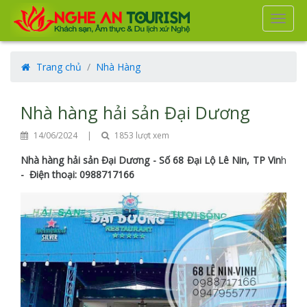
Tog
navi
Trang chủ
Nhà Hàng
Nhà hàng hải sản Đại Dương
14/06/2024
|
1853 lượt xem
Nhà hàng hải sản Đại Dương - Số 68 Đại Lộ Lê Nin, TP Vin
h
- Điện thoại: 0988717166