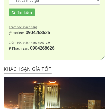
Tìm kiếm
Chăm sóc khách hàng
0904268626
Hotline:
Chăm sóc khách hàng ngoài giờ
0904268626
Khách sạn:
KHÁCH SẠN GÍA TỐT