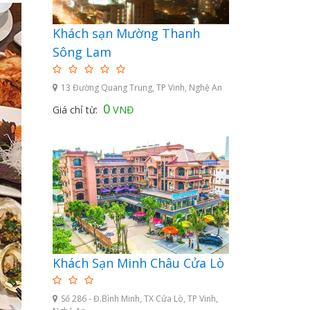
Khách sạn Mường Thanh
Sông Lam
13 Đường Quang Trung, TP Vinh, Nghệ An
0
Giá chỉ từ:
VNĐ
Khách Sạn Minh Châu Cửa Lò
Số 286 - Đ.Bình Minh, TX Cửa Lò, TP Vinh,