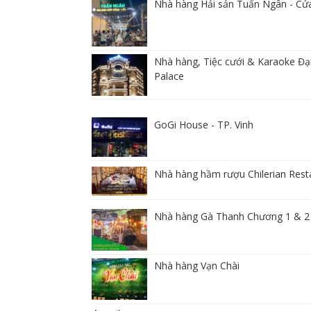
Nhà hàng Hải sản Tuấn Ngân - Cử
Nhà hàng, Tiệc cưới & Karaoke Đạ
Palace
GoGi House - TP. Vinh
Nhà hàng hầm rượu Chilerian Rest
Nhà hàng Gà Thanh Chương 1 & 2
Nhà hàng Vạn Chài