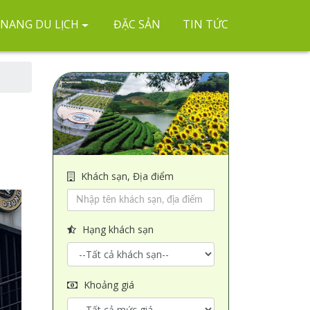
NANG DU LỊCH
ĐẶC SẢN
TIN TỨC
Khách sạn, Địa điểm
Hạng khách sạn
Khoảng giá