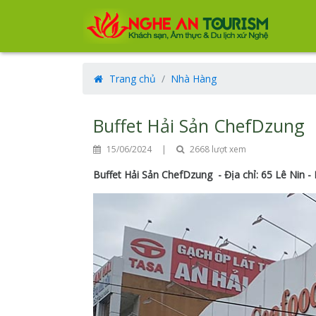
Trang chủ
Nhà Hàng
Buffet Hải Sản ChefDzung
15/06/2024
|
2668 lượt xem
Buffet Hải Sản ChefDzung - Địa chỉ: 65 Lê Nin -