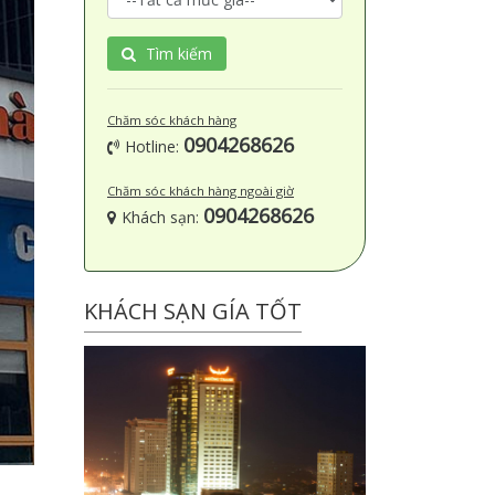
Tìm kiếm
Chăm sóc khách hàng
0904268626
Hotline:
Chăm sóc khách hàng ngoài giờ
0904268626
Khách sạn:
KHÁCH SẠN GÍA TỐT