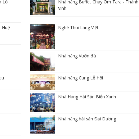
a Lò
Nhà hàng Buffet Chay Om Tara - Thành
Vinh
i Huệ
Nghé Thui Làng Việt
Nhà hàng Vườn đá
au
Nhà hàng Cung Lễ Hội
Nhà Hàng Hải Sản Biển Xanh
Nhà hàng hải sản Đại Dương