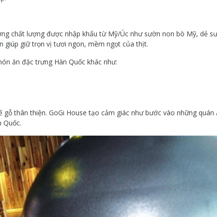
ướng chất lượng được nhập khẩu từ Mỹ/Úc như sườn non bò Mỹ, dẻ s
 giúp giữ trọn vị tươi ngon, mềm ngọt của thịt.
 món ăn đặc trưng Hàn Quốc khác như:
ghế gỗ thân thiện. GoGi House tạo cảm giác như bước vào những quán
n Quốc.