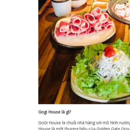
Gogi House là gì?
GoGi House là chuỗi nhà hàng với mô hình nướng 
House là một thương hiệu của Golden Gate Grou