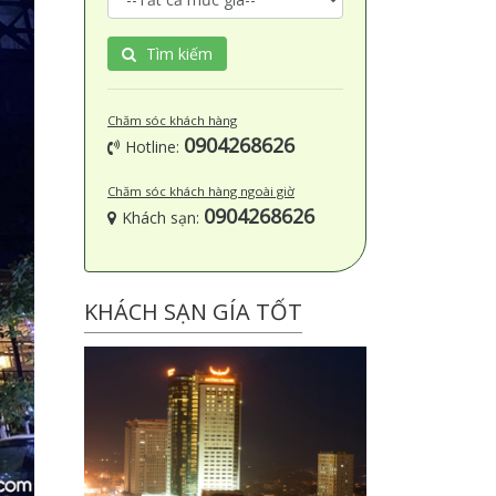
Tìm kiếm
Chăm sóc khách hàng
0904268626
Hotline:
Chăm sóc khách hàng ngoài giờ
0904268626
Khách sạn:
KHÁCH SẠN GÍA TỐT