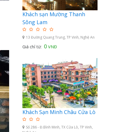
Khách sạn Mường Thanh
Sông Lam
13 Đường Quang Trung, TP Vinh, Nghệ An
0
Giá chỉ từ:
VNĐ
Khách Sạn Minh Châu Cửa Lò
Số 286 - Đ.Bình Minh, TX Cửa Lò, TP Vinh,