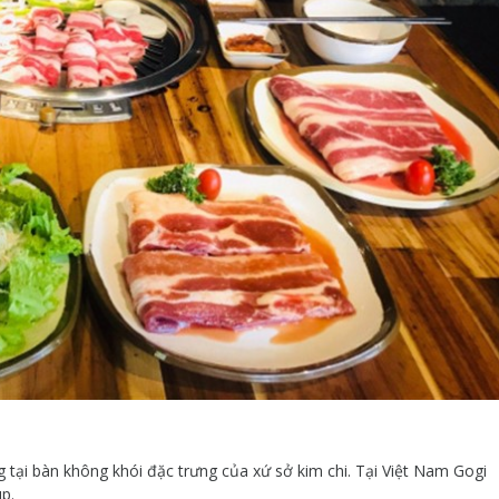
tại bàn không khói đặc trưng của xứ sở kim chi. Tại Việt Nam Gogi
p.